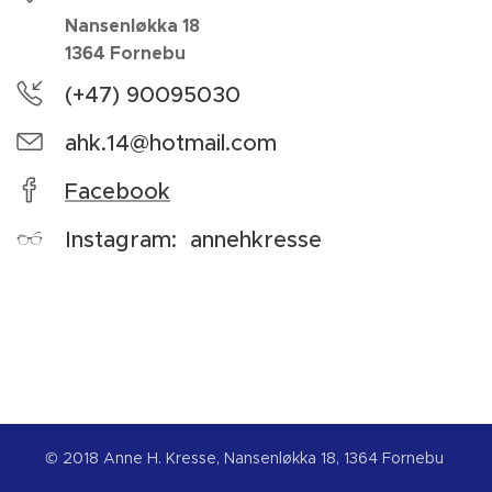
Nansenløkka 18
1364 Fornebu
(+47) 90095030
ahk.14@hotmail.com
Facebook
Instagram: annehkresse
© 2018 Anne H. Kresse, Nansenløkka 18, 1364 Fornebu